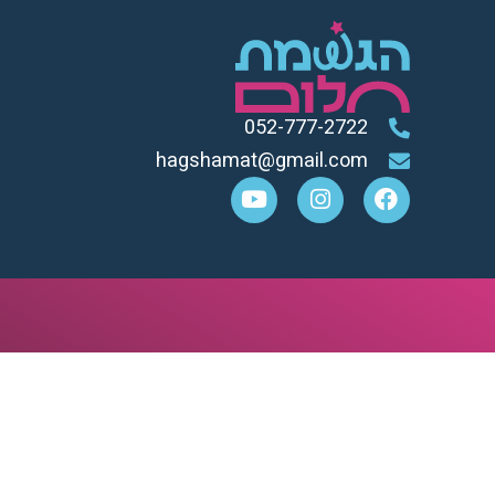
052-777-2722
hagshamat@gmail.com