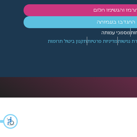
רמו והגשימו חלום
התנדבו בעמותה
ות
מסמכי עמותה
ת נגישות
מדיניות פרטיות
תקנון ביטול תרומות