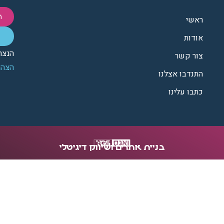
ת
ראשי
אודות
הנצח
צור קשר
הצהר
התנדבו אצלנו
כתבו עלינו
בניית אתרים ושיווק דיגיטלי