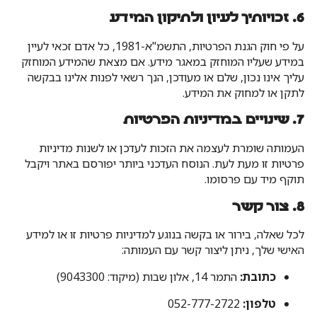
6. זכויותיך לעיון ולתיקון המידע
על פי חוק הגנת הפרטיות, התשמ"א-1981, כל אדם זכאי לעיין
במידע שעליו המוחזק במאגר מידע. אם מצאת שהמידע המוחזק
עליך אינו נכון, שלם או מעודכן, הנך רשאי לפנות אלינו בבקשה
לתקן או למחוק את המידע.
7. שינויים במדיניות הפרטיות
העמותה שומרת לעצמה את הזכות לעדכן או לשנות מדיניות
פרטיות זו מעת לעת. הנוסח העדכני ביותר יפורסם באתר ויקבל
תוקף מיד עם פרסומו.
8. צור קשר
לכל שאלה, בירור או בקשה בנוגע למדיניות פרטיות זו או למידע
האישי שלך, ניתן ליצור קשר עם העמותה:
כתובת:
התמר 14, אלון שבות (מיקוד: 9043300)
טלפון:
052-777-2722