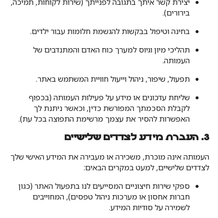
יצירת קשר איתך בתגובה לפנייתך (שירות לקוחות, תמיכה,
בירורים).
בחינה וטיפול בבקשות להגשמת חלומות עבור ילדים.
תהליכי מיון וגיוס למערך כוח האדם והמתנדבים של
העמותה.
תפעול, שיפור, ניהול וייעול חוויית המשתמש באתר.
שליחת עדכונים או מידע על פעילות העמותה (בכפוף
לקבלת הסכמתך המפורשת כדין, וכאשר ניתנת לך
האפשרות להסיר את עצמך מרשימת התפוצה בכל עת).
3. העברת מידע לצדדים שלישיים
העמותה אינה מוכרת, משכירה או מעבירה את המידע האישי שלך
לצדדים שלישיים, למעט במקרים הבאים:
ספקי שירות חיצוניים המסייעים לנו בתפעול האתר (כגון
חברות אחסון או מערכות ניהול טפסים), המחוייבים
לשמירה על סודיות המידע.