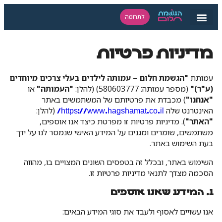
לתרומה
מדיניות פרטיות
עמותת
"הגשמת חלום – עמותה לילדים בעלי צרכים מיוחדים
(ע"ר)"
(מספר עמותה: 580603777) (להלן:
"העמותה"
או
"אנחנו"
) מכבדת את פרטיותם של המשתמשים באתר
האינטרנט שלה
(להלן:
https://www.hagshamat.co.il/
"האתר"
). מדיניות פרטיות זו מפרטת כיצד אנו אוספים,
משתמשים, שומרים ומגנים על המידע האישי שנמסר לנו על ידך
בעת השימוש באתר.
השימוש באתר, ובכלל זה בטפסים השונים המצויים בו, מהווה
הסכמה מצדך לתנאי מדיניות פרטיות זו.
1. המידע שאנו אוספים
אנו עשויים לאסוף ולעבד את סוגי המידע הבאים: