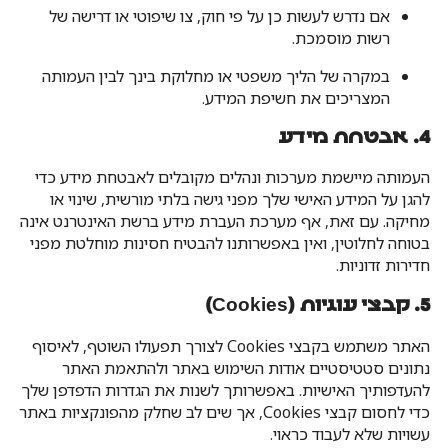
אם נדרש לעשות כן על פי חוק, צו שיפוטי או דרישה של
רשות מוסמכת.
במקרה של הליך משפטי או מחלוקת בינך לבין העמותה
המצריכים את חשיפת המידע.
4. אבטחת מידע
העמותה מיישמת מערכות ונהלים מקובלים לאבטחת מידע כדי
להגן על המידע האישי שלך מפני גישה בלתי מורשית, שינוי או
מחיקה. עם זאת, אף מערכת העברת מידע ברשת האינטרנט אינה
בטוחה לחלוטין, ואין באפשרותנו להבטיח חסינות מוחלטת מפני
חדירות זדוניות.
5. קבצי עוגיות (Cookies)
האתר משתמש בקבצי Cookies לצורך תפעולו השוטף, לאיסוף
נתונים סטטיסטיים אודות השימוש באתר ולהתאמת האתר
להעדפותיך האישיות. באפשרותך לשנות את הגדרות הדפדפן שלך
כדי לחסום קבצי Cookies, אך שים לב שחלק מהפונקציות באתר
עשויות שלא לעבוד כראוי.