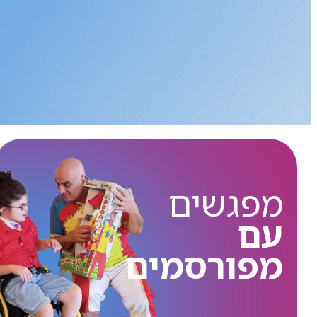
מפגשים
עם
מפורסמים