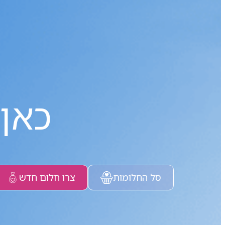
כאן
סל החלומות
צרו חלום חדש