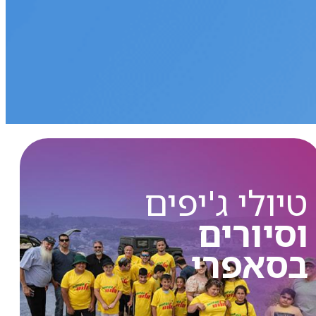
טיולי ג'יפים
וסיורים
בסאפרי