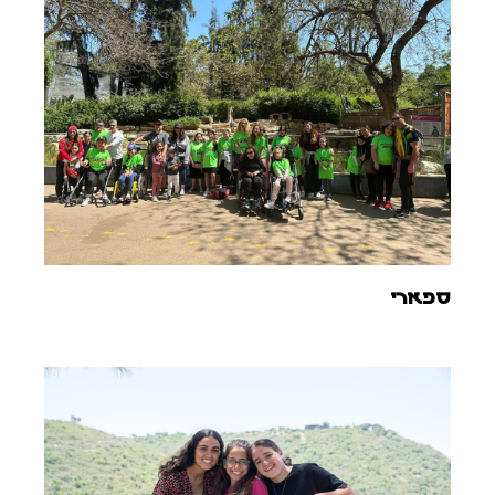
ספארי