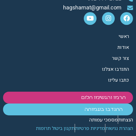
hagshamat@gmail.com
ראשי
אודות
צור קשר
התנדבו אצלנו
כתבו עלינו
תרמו והגשימו חלום
התנדבו בעמותה
הנצחות
מסמכי עמותה
הצהרת נגישות
מדיניות פרטיות
תקנון ביטול תרומות