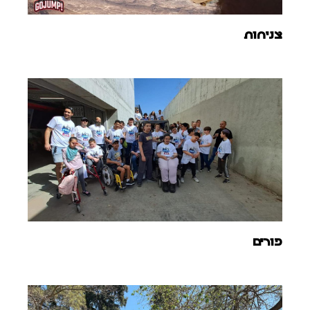
צניחות
פורים