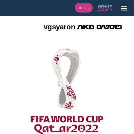
לתרומה
פוסטים מאת vgsyaron