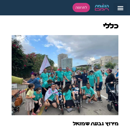
לתרומה
כללי
מירוץ גבעת שמואל