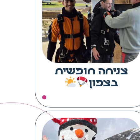
צניחה חופשית
בצפון