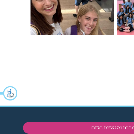
רמו והגשימו חלום