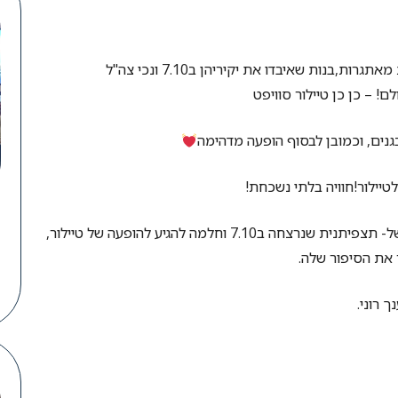
בנות שאיבדו את יקיריהן ב7.10 ונכי צה"ל
יילור!חוויה בלתי נשכחת!
העמותה לקחה על עצמה להנציח את זכרה של רוני אשל- תצפיתנית שנרצחה ב7.10 וחלמה להגיע להופעה של טיילור,
 את הסיפור שלה.
 רוני.