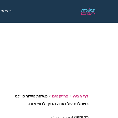
ראשי
»
»
משלחת טיילור סוויפט
דף הבית
פרויקטים
כשחלום של נערה הופך למציאות.
הלוקיישן:
ורשה, פולין.