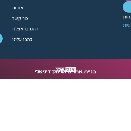
אודות
חות
צור קשר
שות
התנדבו אצלנו
כתבו עלינו
בניית אתרים ושיווק דיגיטלי