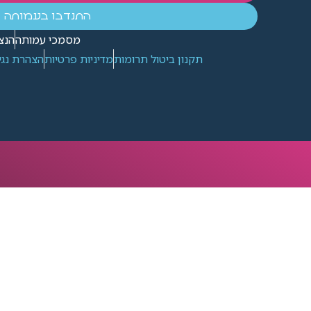
התנדבו בעמותה
מסמכי עמותה
הנצ
תקנון ביטול תרומות
מדיניות פרטיות
הצהרת נגי