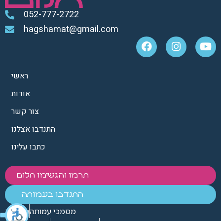
052-777-2722
hagshamat@gmail.com
ראשי
אודות
צור קשר
התנדבו אצלנו
כתבו עלינו
תרמו והגשימו חלום
התנדבו בעמותה
מסמכי עמותה
הנצחות